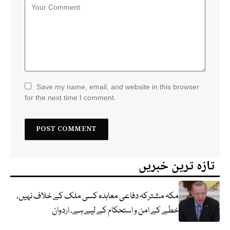
Save my name, email, and website in this browser
for the next time I comment.
تازہ ترین خبریں
مکہ مشترکہ دفاعی معاہدہ کسی ملک کے خلاف نہیں،
خطے کے امن و استحکام کے لیے ہے، اردوان