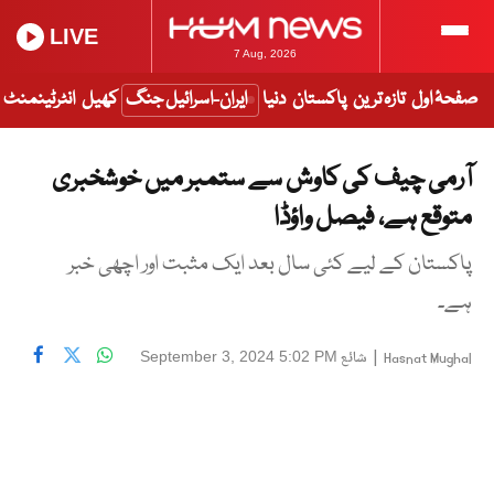
LIVE
7 Aug, 2026
صفحۂ اول
تازہ ترین
پاکستان
دنیا
ایران-اسرائیل جنگ
کھیل
انٹرٹینمنٹ
آرمی چیف کی کاوش سے ستمبر میں خوشخبری
متوقع ہے، فیصل واؤڈا
پاکستان کے لیے کئی سال بعد ایک مثبت اور اچھی خبر
ہے۔
|
شائع
September 3, 2024 5:02 PM
Hasnat Mughal