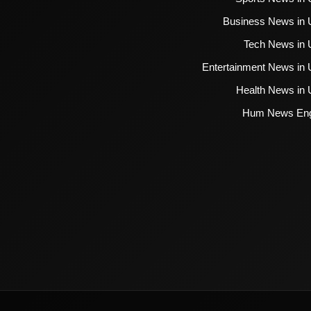
Business News in 
Tech News in 
Entertainment News in 
Health News in 
Hum News Eng