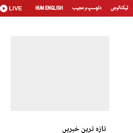
ٹیکنالوجی
دلچسپ و عجیب
HUM ENGLISH
LIVE
تازہ ترین خبریں