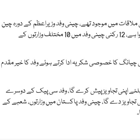
 ملاقات میں موجود تھے، چینی وفد وزیراعظم کے دورہ چین
کے بعد مختلف شعبوں میں تعاون، اشتراک کیلئے آیا ہوا ہے، 12 رکنی چینی وفد میں 10 مختلف وزارتوں کے
چیانگ کا خصوصی شکریہ ادا کرتے ہوئے وفد کا خیر مقدم
کیلئے اپنی تجاویز پیش کرے گا، وفد سی پیک کے دوسرے
ی تجاویز دے گا، چینی وفد پاکستان میں وزارتوں، شعبے کے
۔