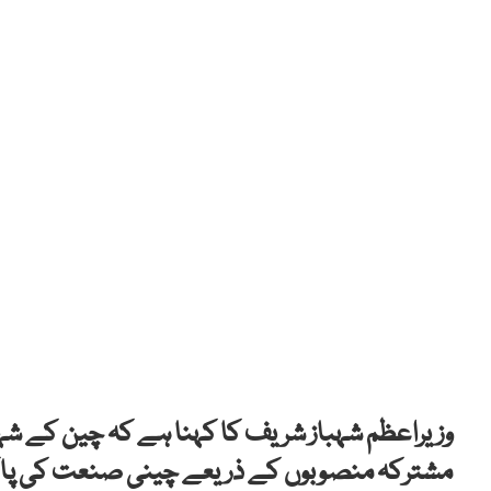
مشترکہ منصوبوں کے ذریعے چینی صنعت کی پاکس