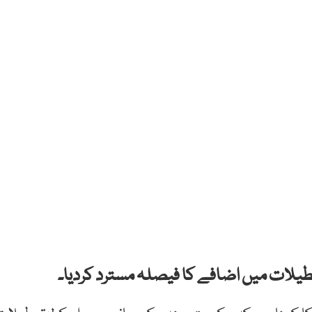
عطیلات میں اضافے کا فیصلہ مسترد کردیا۔