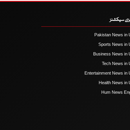
یزی سیکشنز
Pakistan News in 
Sports News in 
Business News in 
Tech News in 
Entertainment News in 
Health News in 
Hum News Eng