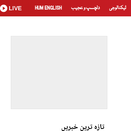
ٹیکنالوجی
دلچسپ و عجیب
HUM ENGLISH
LIVE
تازہ ترین خبریں