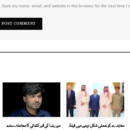
Save my name, email, and website in this browser for the next time I
معاہدے کو عملی شکل دینے میں فیلڈ
میر رضا کی قبر کشائی کا معاملہ، سندھ