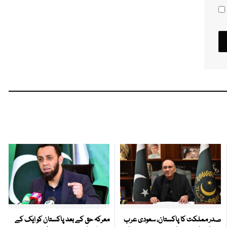
صدر مملکت کا پاکستان، سعودی عرب
معرکہ حق کے بعد پاکستان کو ایک کے