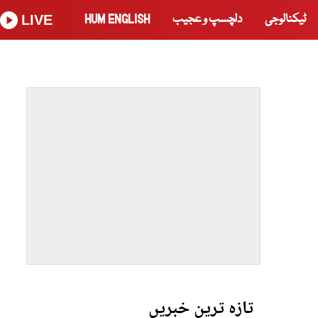
ٹیکنالوجی
دلچسپ و عجیب
HUM ENGLISH
LIVE
تازہ ترین خبریں