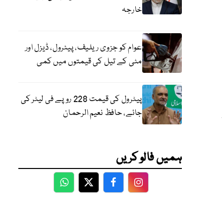
خارجہ
عوام کو جزوی ریلیف، پیٹرول، ڈیزل اور
مٹی کے تیل کی قیمتوں میں کمی
پیٹرول کی قیمت 228 روپے فی لیٹر کی
جائے، حافظ نعیم الرحمان
ہمیں فالو کریں
WhatsApp
Twitter
Facebook
Facebook