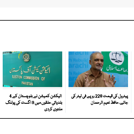
پیٹرول کی قیمت 228 روپے فی لیٹر کی
الیکشن کمیشن نے بلوچستان کے 4
جائے، حافظ نعیم الرحمان
بلدیاتی حلقوں میں 9 اگست کی پولنگ
ملتوی کردی