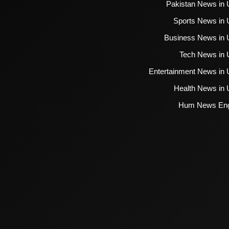
Pakistan News in 
Sports News in 
Business News in 
Tech News in 
Entertainment News in 
Health News in 
Hum News Eng