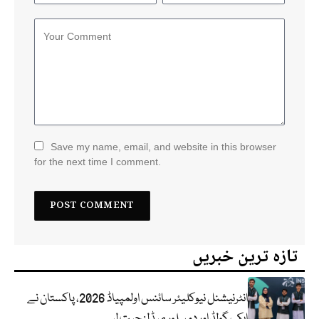
Save my name, email, and website in this browser
for the next time I comment.
تازہ ترین خبریں
انٹرنیشنل نیوکلیئر سائنس اولمپیاڈ 2026، پاکستان نے
ایک گولڈ اور دو سلور میڈلز جیت لیے