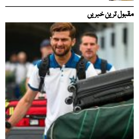
مقبول ترین خبریں