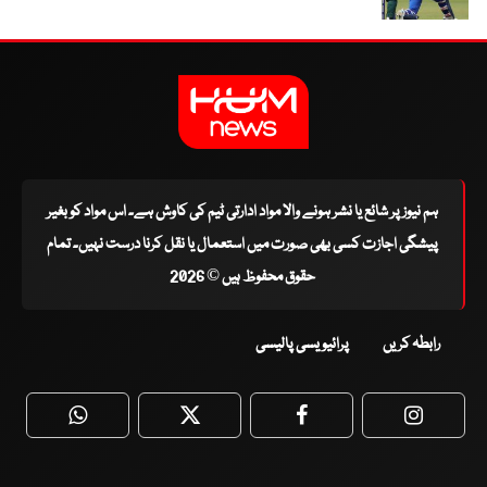
ہم نیوز پر شائع یا نشر ہونے والا مواد ادارتی ٹیم کی کاوش ہے۔ اس مواد کو بغیر
پیشگی اجازت کسی بھی صورت میں استعمال یا نقل کرنا درست نہیں۔ تمام
حقوق محفوظ ہیں © 2026
رابطہ کریں
پرائیویسی پالیسی
WhatsApp
Twitter
Facebook
Faceboo