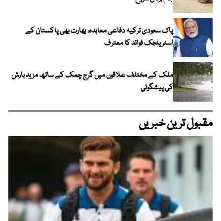
پاک سعودی ترکیہ دفاعی معاہدہ، بھارت بھی پاکستان کے
اسٹریٹجک فوائد کا معترف
ملک کے مختلف علاقوں میں گرج چمک کے ساتھ مزید بارش
کی پیشگوئی
مقبول ترین خبریں