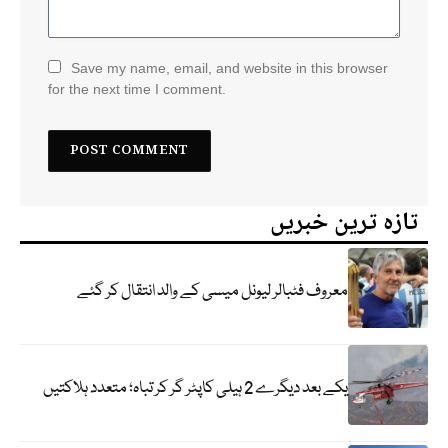
Save my name, email, and website in this browser
for the next time I comment.
تازہ ترین خبریں
معروف فٹبالر لیونل میسی کے والد انتقال کر گئے
یکے بعد دیگرے 2 ہیلی کاپٹر گر کر تباہ؛ متعدد ہلاکتیں