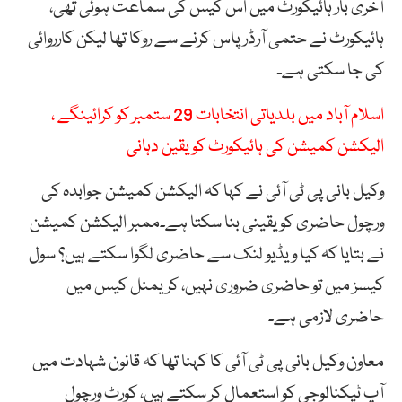
آخری بار ہائیکورٹ میں اس کیس کی سماعت ہوئی تھی،
ہائیکورٹ نے حتمی آرڈر پاس کرنے سے روکا تھا لیکن کارروائی
کی جا سکتی ہے۔
اسلام آباد میں بلدیاتی انتخابات 29 ستمبر کو کرائینگے ،
الیکشن کمیشن کی ہائیکورٹ کو یقین دہانی
وکیل بانی پی ٹی آئی نے کہا کہ الیکشن کمیشن جوابدہ کی
ورچول حاضری کو یقینی بنا سکتا ہے۔ممبر الیکشن کمیشن
نے بتایا کہ کیا ویڈیو لنک سے حاضری لگوا سکتے ہیں؟ سول
کیسز میں تو حاضری ضروری نہیں، کریمنل کیس میں
حاضری لازمی ہے۔
معاون وکیل بانی پی ٹی آئی کا کہنا تھا کہ قانون شہادت میں
آپ ٹیکنالوجی کو استعمال کر سکتے ہیں، کورٹ ورچول