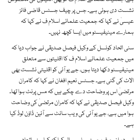
نشست دی ہوئی ہے۔ جس پر چیف جسٹس قاضی فائز
عیسیٰ نے کہا کہ جمعیت علمائے اسلام ف نے کہا کہ
ہمارے مینیفیسٹو میں ایسا کچھ نہیں۔
سنی اتحاد کونسل کے وکیل فیصل صدیقی نے جواب دیا کہ
میں جمعیت علمائے اسلام ف کا اقلیتوں سے متعلق
مینیفیسٹو دکھا دیتا ہوں، جے یو آئی کو اقلیتی نشست بھی
الاٹ کی گئی ہے۔ جسٹس نعیم افغان نے کہا کہ کامران
مرتضیٰ اس پر وضاحت دے چکے ہیں کہ مس پرنٹ ہوا تھا۔
وکیل فیصل صدیقی نے کہا کہ کامران مرتضیٰ کی وضاحت
ہوا میں ہے، جے یو آئی کی ویب سائٹ سے آئین ڈاؤن لوڈ کیا
ہے۔