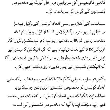
قاضی فائزعیسیٰ کی سربراہی میں فُل کورٹ نے مخصوص
نشستوں کے کیس کی سماعت کی۔
سماعت کے آغاز میں سنی اتحاد کونسل کے وکیل فیصل
صدیقی نے روسٹرم پر آ کر دلائل کا آغاز کرتے ہوئے کہا کہ
مختصر رہوں گا، 15 منٹ میں جواب الجواب مکمل کروں گا۔
آرٹیکل 218 کے تحت دیکھنا ہے کہ کیا الیکشن کمیشن نے
اپنی ذمے داری شفاف طریقے سے ادا کی یا نہیں، ثابت کروں گا
کہ الیکشن کمیشن نے اپنی ذمے داری مکمل نہیں کی۔
وکیل فیصل صدیقی کا کہنا تھا کہ کیس سیدھا ہے کہ سنی
اتحاد کونسل کو مخصوص نشستیں نہیں دی جا سکتیں،
مؤقف اپنایا گیا کہ سنی اتحاد کونسل نے انتخابات میں حصہ
نہیں لیا، مؤقف اپنایا گیا کہ مخصوص نشستوں کی لسٹ