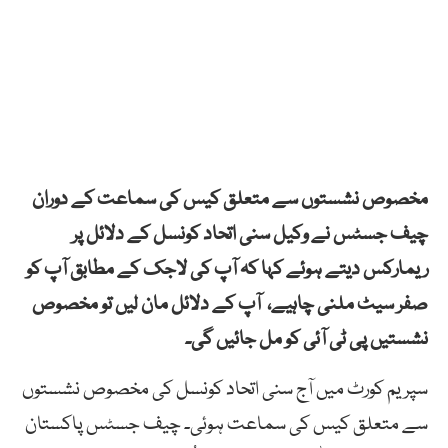
مخصوص نشستوں سے متعلق کیس کی سماعت کے دوران
چیف جسٹس نے وکیل سنی اتحاد کونسل کے دلائل پر
ریمارکس دیتے ہوئے کہا کہ آپ کی لاجک کے مطابق آپ کو
صفر سیٹ ملنی چاہیے، آپ کے دلائل مان لیں تو مخصوص
نشستیں پی ٹی آئی کو مل جائیں گی۔
سپریم کورٹ میں آج سنی اتحاد کونسل کی مخصوص نشستوں
سے متعلق کیس کی سماعت ہوئی۔ چیف جسٹس پاکستان