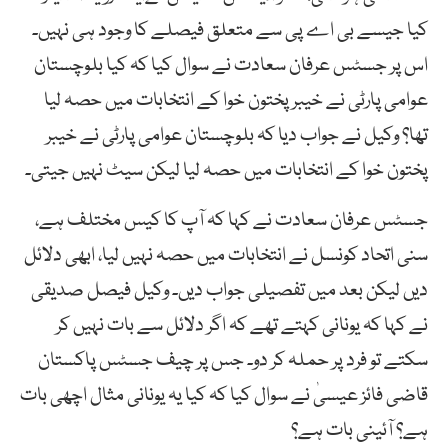
کیا جیسے بی اے پی سے متعلق فیصلے کا وجود ہی نہیں۔
اس پر جسٹس عرفان سعادت نے سوال کیا کہ کیا بلوچستان
عوامی پارٹی نے خیبر پختون خوا کے انتخابات میں حصہ لیا
تھا؟ وکیل نے جواب دیا کہ بلوچستان عوامی پارٹی نے خیبر
پختون خوا کے انتخابات میں حصہ لیا لیکن سیٹ نہیں جیتی۔
جسٹس عرفان سعادت نے کہا کہ آپ کا کیس مختلف ہے،
سنی اتحاد کونسل نے انتخابات میں حصہ نہیں لیا، ابھی دلائل
دیں لیکن بعد میں تفصیلی جواب دیں۔ وکیل فیصل صدیقی
نے کہا کہ یونانی کہتے تھے کہ اگر دلائل سے بات نہیں کر
سکتے تو فرد پر حملہ کر دو۔ جس پر چیف جسٹس پاکستان
قاضی فائز عیسیٰ نے سوال کیا کہ کیا یہ یونانی مثال اچھی بات
ہے؟ آئینی بات ہے؟