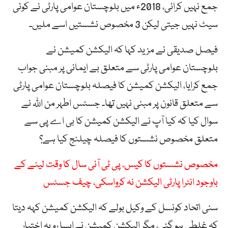
جمع نہیں کرائی، 2018ء میں بلوچستان عوامی پارٹی نے کوئی
سیٹ نہیں جیتی لیکن 3 مخصوص نشستیں اسے ملیں۔
فیصل صدیقی نے مزید کہا کہ الیکشن کمیشن نے
بلوچستان عوامی پارٹی سے متعلق بے ایمانی پر مبنی جواب
جمع کرایا، الیکشن کمیشن کا فیصلہ بلوچستان عوامی پارٹی
سے متعلق قانون پر مبنی نہیں تھا۔ جسٹس اطہر من اللّٰہ نے
سوال کیا کہ کیا آپ نے الیکشن کمیشن کا بی اے پی سے
متعلق مخصوص نشستوں کا فیصلہ چیلنج کیا ہے؟
مخصوص نشستوں کا کیس، پی ٹی آئی سال کا وقت لینے کے
باوجود انٹرا پارٹی الیکشن نہ کرواسکی، چیف جسٹس
سنی اتحاد کونسل کے وکیل بولے کہ الیکشن کمیشن کہہ دیتا
کہ غلطی ہو گئی، مگر الیکشن کمیشن نےایسا رویہ اختیار