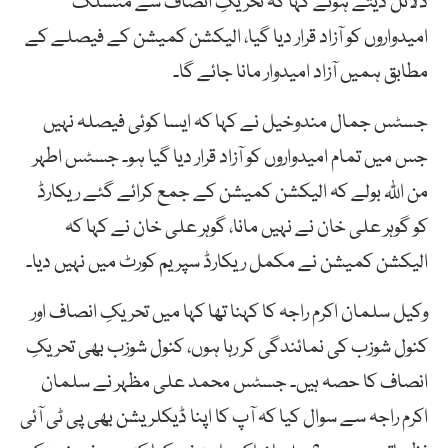
دلائل دیتے ہوئے کہا کہ تحریکِ انصاف سے منسلک
امیدواروں کو آزاد قرار دیا گیا، الیکشن کمیشن کے فیصلے کے
مطابق ہمیں آزاد امیدوار مانا جائے گا۔
جسٹس جمال مندوخیل نے کہا کہ ایسا کوئی فیصلہ نہیں
جس میں تمام امیدواروں کو آزاد قرار دیا گیا ہو۔ جسٹس اطہر
من اللّٰہ بولے کہ الیکشن کمیشن کے جمع کرائے گئے ریکارڈ
کو گوہر علی خان نے نہیں مانا، گوہر علی خان نے کہا کہ
الیکشن کمیشن نے مکمل ریکارڈ سپریم کورٹ میں نہیں دیا۔
وکیل سلمان اکرم راجہ کا کہنا تھا کہا میں تحریکِ انصاف اور
کنول شوزب کی نمائندگی کر رہا ہوں، کنول شوزب بھی تحریکِ
انصاف کا حصہ ہیں۔ جسٹس محمد علی مظہر نے سلمان
اکرم راجہ سے سوال کیا کہ آپ کا اپنا ڈیکلریشن بھی پی ٹی آئی