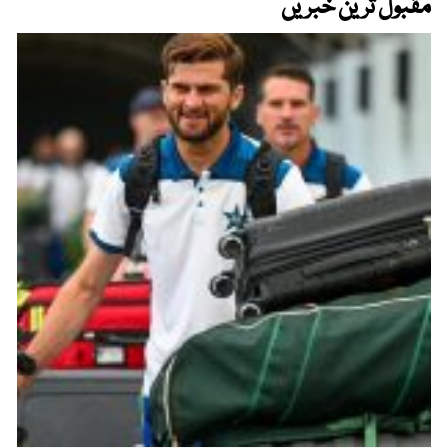
مقبول ترین خبریں