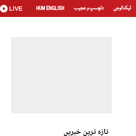
ٹیکنالوجی
دلچسپ و عجیب
HUM ENGLISH
LIVE
تازہ ترین خبریں