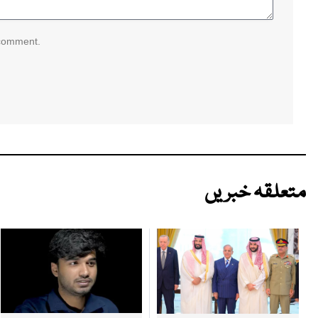
 comment.
متعلقہ خبریں