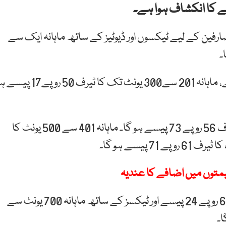
صارفین کے لیے ٹیکسوں اور ڈیوٹیز کے ساتھ ماہانہ ایک سے
ماہانہ 101 سے 200 یونٹ تک کا ٹیرف 45 روپے 15 پیسے، ماہانہ 201 سے300 یونٹ تک کا ٹیرف 50 رو
دستاویز کے مطابق ماہانہ 301 سے 400 یونٹ تک کا ٹیرف 56 روپے 73 پیسے ہو گا۔ ماہانہ 401 سے 500 یونٹ کا
 قیمتوں میں اضافے کا عندیہ
دستاویز کے مطابق ماہانہ 601 سے 700 یونٹ کا ٹیرف 63 روپے 24 پیسے اور ٹیکسز کے ساتھ ماہانہ 700 یونٹ سے