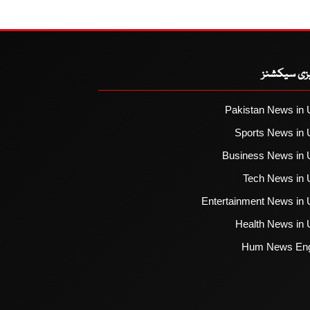
یزی سیکشنز
Pakistan News in 
Sports News in 
Business News in 
Tech News in 
Entertainment News in 
Health News in 
Hum News Eng