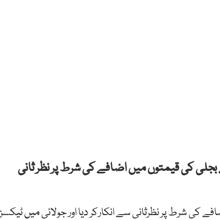
نے بجلی کی قیمتوں میں اضافے کی شرط پر نظر ثانی
فے کی شرط پر نظرثانی سے انکارکر دیا اور جولائی میں ٹیکسز