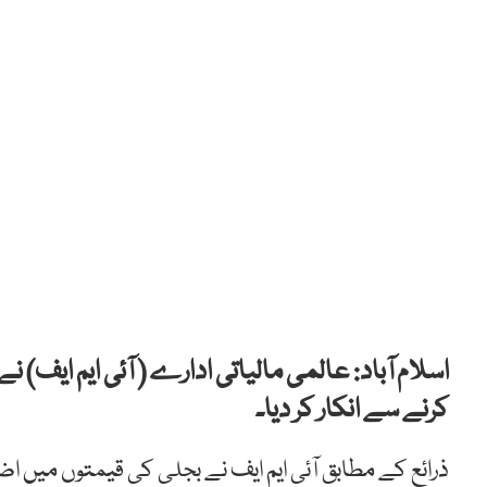
اسلام آباد: عالمی مالیاتی ادارے ( آئی ایم ایف) 
کرنے سے انکار کر دیا۔
ذرائع کے مطابق آئی ایم ایف نے بجلی کی قیمتوں میں اضا