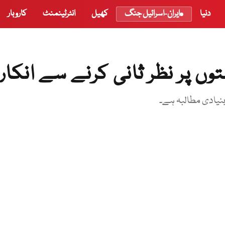
دنیا
ایران-اسرائیل جنگ
کھیل
انٹرٹینمنٹ
کاروبار
وں پر نظر ثانی کرنے سے انکار
 بنیادی مطالبہ ہے۔