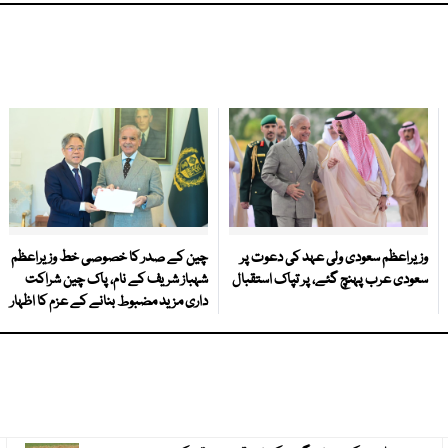
وزیراعظم سعودی ولی عہد کی دعوت پر
چین کے صدر کا خصوصی خط وزیراعظم
سعودی عرب پہنچ گئے، پر تپاک استقبال
شہباز شریف کے نام، پاک چین شراکت
داری مزید مضبوط بنانے کے عزم کا اظہار