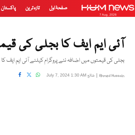
صفحۂ اول
تازہ ترین
پاکستان
7 Aug, 2026
آئی ایم ایف کا بجلی کی قیمت
بجلی کی قیمتوں میں اضافہ نئے پروگرام کیلئے آئی ایم ایف کا
|
شائع
July 7, 2024 1:30 AM
Ahmed Hussain