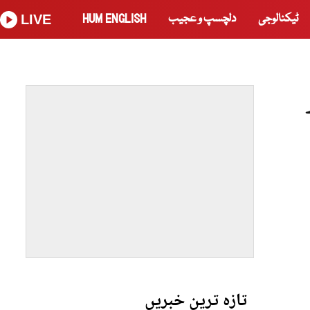
ٹیکنالوجی
دلچسپ و عجیب
HUM ENGLISH
LIVE
تازہ ترین خبریں