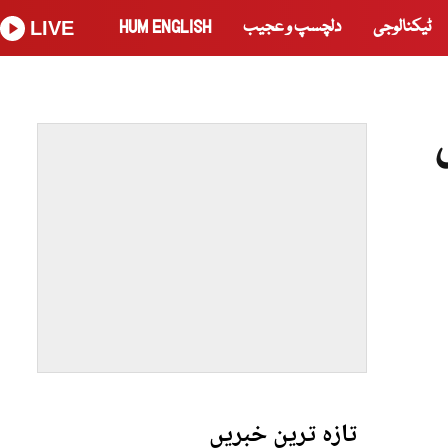
ٹیکنالوجی
دلچسپ و عجیب
HUM ENGLISH
LIVE
تازہ ترین خبریں