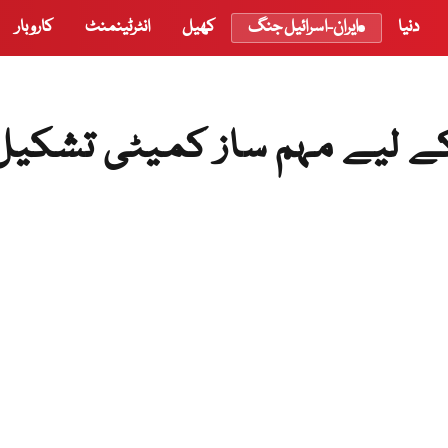
دنیا
ایران-اسرائیل جنگ
کھیل
انٹرٹینمنٹ
کاروبار
 کے لیے مہم ساز کمیٹی تشکیل