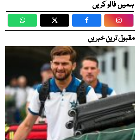
ہمیں فالو کریں
WhatsApp
Twitter
Facebook
Faceboo
مقبول ترین خبریں