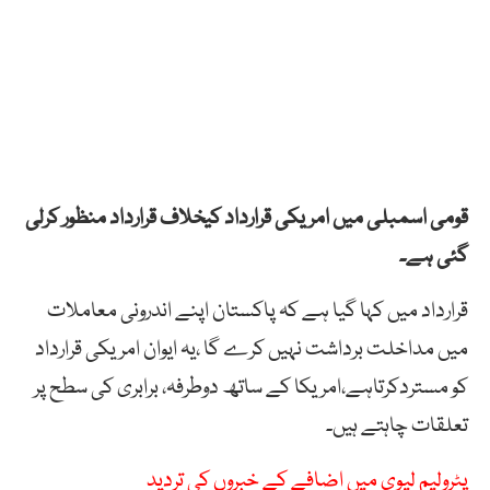
قومی اسمبلی میں امریکی قرارداد کیخلاف قرارداد منظور کرلی
گئی ہے۔
قرارداد میں کہا گیا ہے کہ پاکستان اپنے اندرونی معاملات
میں مداخلت برداشت نہیں کرے گا ،یہ ایوان امریکی قرارداد
کو مستردکرتاہے،امریکا کے ساتھ دوطرفہ، برابری کی سطح پر
تعلقات چاہتے ہیں۔
پٹرولیم لیوی میں اضافے کے خبروں کی تردید