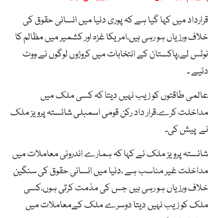
قرارداد میں کہا گیا ہے کہ پوری دنیا میں انسانی حقوق کی
خلاف ورزیاں ہو رہی ہیں،امریکا غزہ اور کشمیر میں مظالم کا
نوٹس لے،پاکستان کے انتخابات میں کروڑوں لوگوں نے ووٹ
دئیے ۔
عالمی طاقتوں کو زیب نہیں دیتا کہ کسی ملک میں
مداخلت کرے،قرار داد رکن قومی اسمبلی شائستہ پرویز ملک
نے پیش کی۔
شائستہ پرویز ملک نے کہا کہ ہمارے اندرونی معاملات میں
مداخلت غیر مناسب ہے ،دنیا میں انسانی حقوق کی سنگین
خلاف ورزیاں ہو رہی ہیں جس کی مذمت کرتی ہوں،کسی
ملک کو زیب نہیں دیتا دوسرے ملک کےمعاملات میں