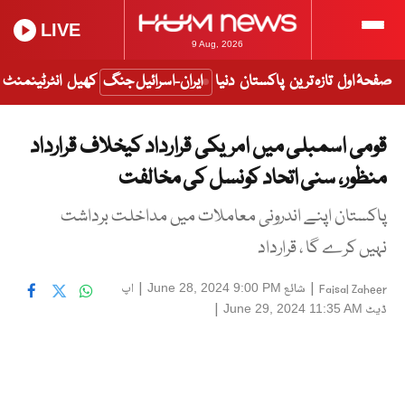
LIVE
9 Aug, 2026
صفحۂ اول
تازہ ترین
پاکستان
دنیا
ایران-اسرائیل جنگ
کھیل
انٹرٹینمنٹ
قومی اسمبلی میں امریکی قرارداد کیخلاف قرارداد
منظور، سنی اتحاد کونسل کی مخالفت
پاکستان اپنے اندرونی معاملات میں مداخلت برداشت
نہیں کرے گا ، قرارداد
|
شائع
|
اپ
June 28, 2024 9:00 PM
Faisal Zaheer
ڈیٹ
|
June 29, 2024 11:35 AM