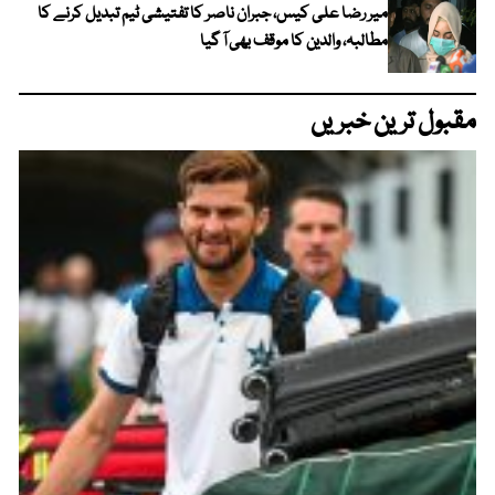
میر رضا علی کیس، جبران ناصر کا تفتیشی ٹیم تبدیل کرنے کا
مطالبہ، والدین کا موقف بھی آ گیا
مقبول ترین خبریں