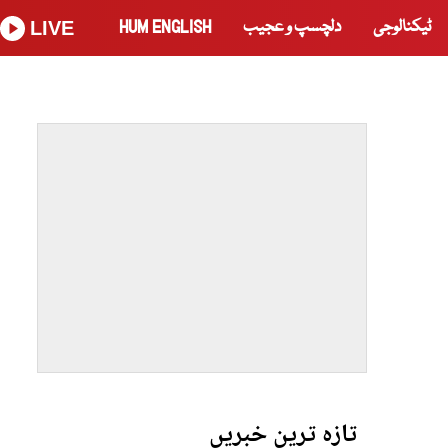
ٹیکنالوجی
دلچسپ و عجیب
HUM ENGLISH
LIVE
تازہ ترین خبریں