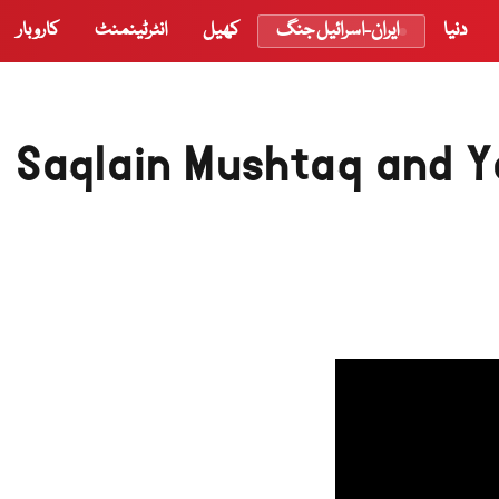
دنیا
ایران-اسرائیل جنگ
کھیل
انٹرٹینمنٹ
کاروبار
Saqlain Mushtaq and Y