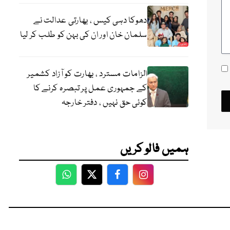
دھوکا دہی کیس ، بھارتی عدالت نے
سلمان خان اور ان کی بہن کو طلب کر لیا
الزامات مسترد ، بھارت کو آزاد کشمیر
کے جمہوری عمل پر تبصرہ کرنے کا
کوئی حق نہیں ، دفتر خارجہ
ہمیں فالو کریں
WhatsApp
Twitter
Facebook
Facebook