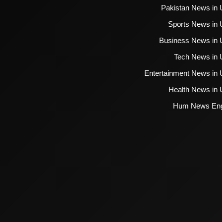
Pakistan News in 
Sports News in 
Business News in 
Tech News in 
Entertainment News in 
Health News in 
Hum News Eng