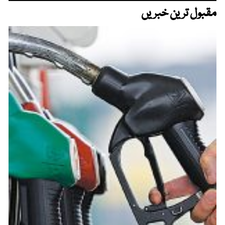
مقبول ترین خبریں