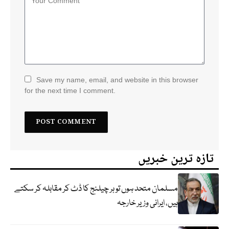
Save my name, email, and website in this browser
for the next time I comment.
تازہ ترین خبریں
مسلمان متحد ہوں تو ہر چیلنج کا ڈٹ کر مقابلہ کر سکتے
ہیں، ایرانی وزیر خارجہ