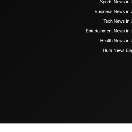
Sports News in 
Business News in 
Tech News in 
Entertainment News in 
Health News in 
Hum News Eng