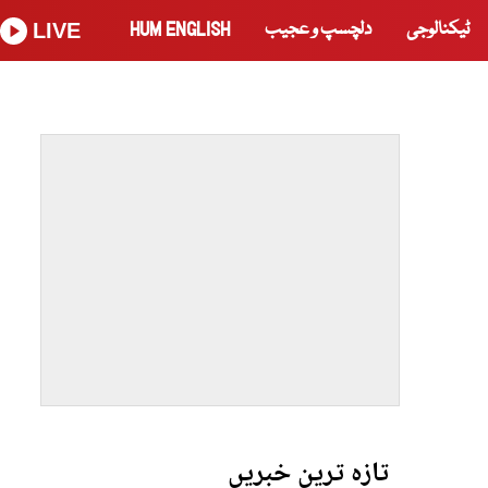
ٹیکنالوجی
دلچسپ و عجیب
HUM ENGLISH
LIVE
تازہ ترین خبریں