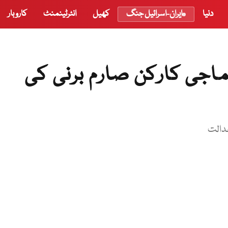
دنیا
ایران-اسرائیل جنگ
کھیل
انٹرٹینمنٹ
کاروبار
جی کارکن صارم برنی کی
عدالت