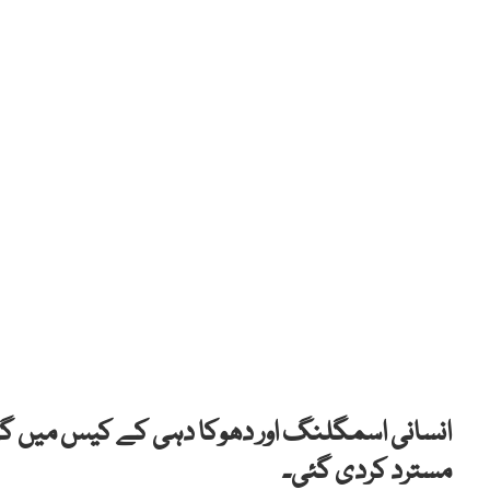
انسانی اسمگلنگ اور دھوکا دہی کے کیس میں گر
مسترد کردی گئی۔