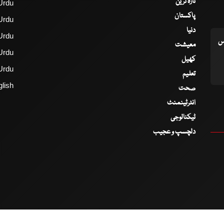
تازہ ترین
Urdu
پاکستان
Urdu
دنیا
Urdu
اس
معیشت
Urdu
کھیل
Urdu
تعلیم
lish
صحت
انٹرٹینمنٹ
ٹیکنالوجی
دلچسپ و عجیب