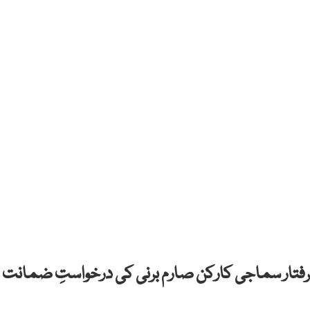
فتار سماجی کارکن صارم برنی کی درخواستِ ضمانت