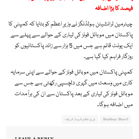
فیصد کا بڑا اضافہ
چیئرمین ٹرانشیئن ہولڈنگز نے وزیرِ اعظم کو بتایا کہ کمپنی کا
پاکستان میں موبائل فونز کی تیاری کے حوالے سے پہلے سے
ایک یونٹ قائم ہے جس میں 5 ہزار سے زائد پاکستانیوں کو
روزگار فراہم کیا گیا ہے۔
کمپنی پاکستان میں موبائل فونز کے حوالے سے اپنی سرمایہ
کاری میں وسعت میں گہری دلچسپی رکھتی ہے جس سے
موبائل فونز کی تیاری کے بعد پاکستان سے ان کی برآمدات
میں اضافہ ہوگا۔
Shahbaz Sharif
وزیراعظم شہباز شریف