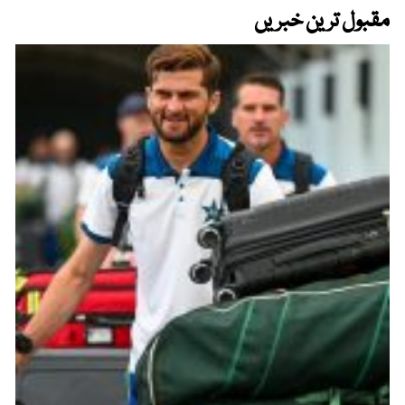
مقبول ترین خبریں