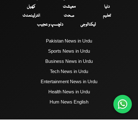
دنیا
معیشت
کھیل
تعلیم
صحت
انٹرٹینمنٹ
ٹیکنالوجی
دلچسپ و عجیب
Pakistan News in Urdu
Sports News in Urdu
Business News in Urdu
Tech News in Urdu
Entertainment News in Urdu
Health News in Urdu
Hum News English
2017 - 2026 © All Copyrights Reserved