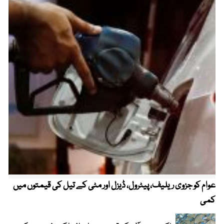
عوام کو جزوی ریلیف، پیٹرول، ڈیزل اور مٹی کے تیل کی قیمتوں میں
4 روز میں سونے کی قیمت میں بڑا اضافہ
کمی