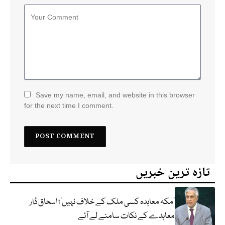
Save my name, email, and website in this browser
for the next time I comment.
تازہ ترین خبریں
‘مکہ معاہدہ کسی ملک کے خلاف نہیں’؛ اسحاق ڈار
معاہدے کے نکات سامنے لے آئے