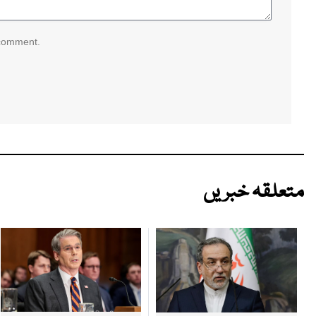
 comment.
متعلقہ خبریں