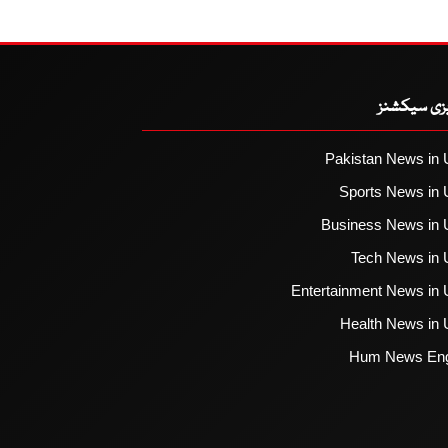
یزی سیکشنز
Pakistan News in 
Sports News in 
Business News in 
Tech News in 
Entertainment News in 
Health News in 
Hum News Eng