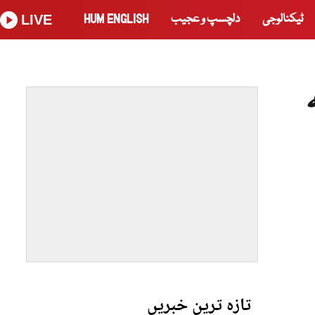
ٹیکنالوجی
دلچسپ و عجیب
HUM ENGLISH
LIVE
تازہ ترین خبریں