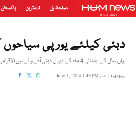
صفحۂ اول
تازہ ترین
پاکستان
8 Aug, 2026
دبئی کیلئے یورپی سیاحوں کی بکنگ 
رواں سال کے ابتدائی 4 ماہ کے دوران دبئی آنے والے بین الاقوامی سیاحوں کی تعداد 6.68 ملین رہی
|
شائع
June 1, 2024 1:46 PM
Lal Khan