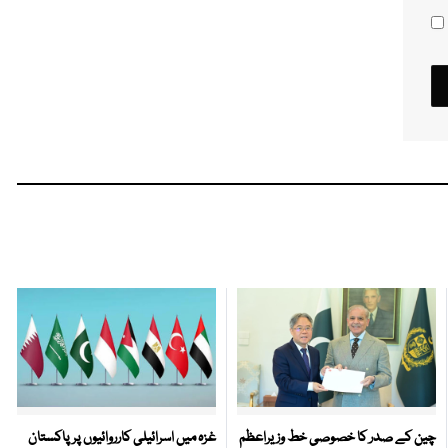
چین کے صدر کا خصوصی خط وزیراعظم
غزہ میں اسرائیلی کارروائیوں پر پاکستان