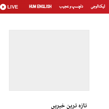
ٹیکنالوجی
دلچسپ و عجیب
HUM ENGLISH
LIVE
تازہ ترین خبریں