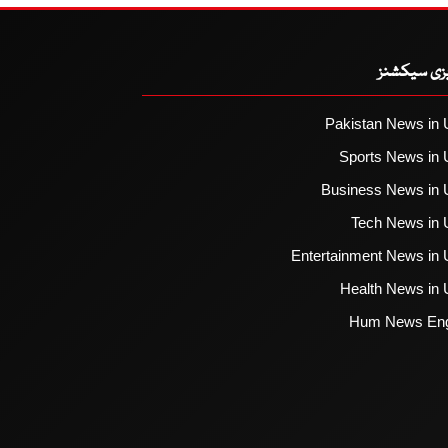
یزی سیکشنز
Pakistan News in 
Sports News in 
Business News in 
Tech News in 
Entertainment News in 
Health News in 
Hum News Eng