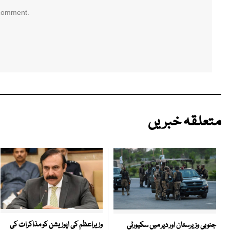
 comment.
متعلقہ خبریں
وزیراعظم کی اپوزیشن کو مذاکرات کی
جنوبی وزیرستان اور دیر میں سکیورٹی