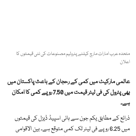
متحدہ عرب امارات مارچ کیلئے پٹرولیم مصنوعات کی نئی قیمتوں کا
اعلان
عالمی مارکیٹ میں کمی کے رحجان کے باعث پاکستان میں
بھی پٹرول کی فی لیٹر قیمت میں 7.50 روپے کمی کا امکان
ہے۔
ذرائع کے مطابق یکم جون سے ہائی اسپیڈ ڈیزل کی قیمتوں
میں 6.25 روپے فی لیٹر تک کمی متوقع ہے۔ بین الاقوامی