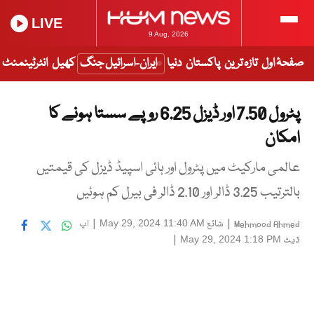
LIVE
9 Aug, 2026
صفحۂ اول
تازہ ترین
پاکستان
دنیا
ایران-اسرائیل جنگ
کھیل
انٹرٹینمنٹ
پٹرول 7.50 اور ڈیزل 6.25 روپے سستا ہونے کا
امکان
عالمی مارکیٹ میں پٹرول اور ہائی اسپیڈ ڈیزل کی قیمتیں
بالترتیب 3.25 ڈالر اور 2.10 ڈالر فی بیرل کم ہوئیں
|
شائع
|
اپ
May 29, 2024 11:40 AM
Mehmood Ahmed
ڈیٹ
|
May 29, 2024 1:18 PM