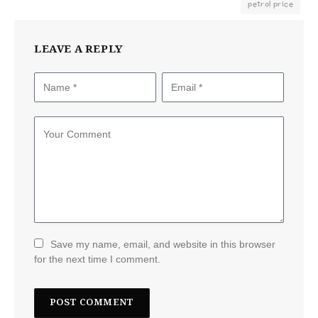
petrol price
LEAVE A REPLY
Save my name, email, and website in this browser
for the next time I comment.