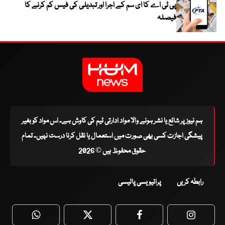
پی ٹی اے کا ای سم کے اجرا اور تبدیلی کی فیس کم کرنے کا
فیصلہ
ہم نیوز پر شائع یا نشر ہونے والا مواد ادارتی ٹیم کی کاوش ہے۔ اس مواد کو بغیر
پیشگی اجازت کسی بھی صورت میں استعمال یا نقل کرنا درست نہیں۔ تمام
حقوق محفوظ ہیں © 2026
رابطہ کریں
پرائیویسی پالیسی
WhatsApp
Twitter
Facebook
Faceboo