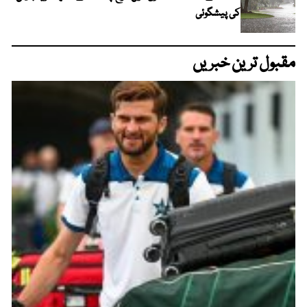
کی پیشگوئی
مقبول ترین خبریں