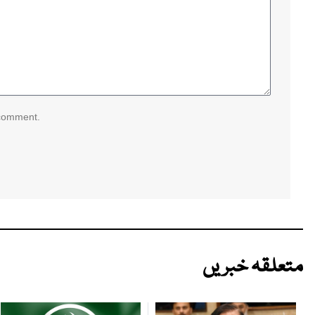
 comment.
متعلقہ خبریں