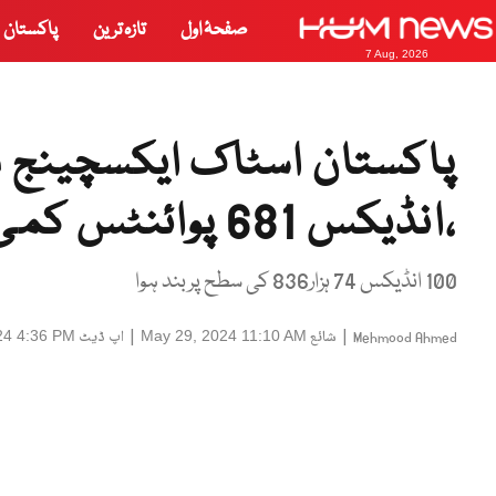
صفحۂ اول
تازہ ترین
پاکستان
7 Aug, 2026
پاکستان اسٹاک ایکسچینج می
،انڈیکس 681 پوائنٹس کمی
100 انڈیکس 74 ہزار836 کی سطح پربند ہوا
|
شائع
|
اپ ڈیٹ
24 4:36 PM
May 29, 2024 11:10 AM
Mehmood Ahmed