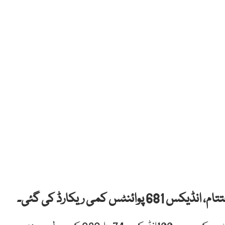
 کمی ریکارڈ کی گئی۔