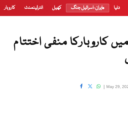
دنیا
ایران-اسرائیل جنگ
کھیل
انٹرٹینمنٹ
کاروبار
ں کاروبارکا منفی اختتام
|
May 29, 20