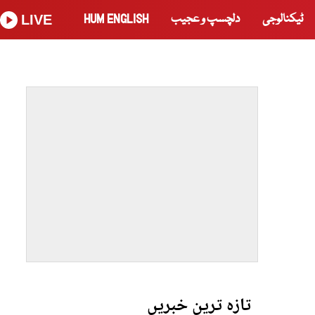
ٹیکنالوجی
دلچسپ و عجیب
HUM ENGLISH
LIVE
تازہ ترین خبریں