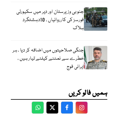
جنوبی وزیرستان اور دیر میں سکیورٹی
فورسز کی کارروائیاں ، 10دہشتگرد
ہلاک
جنگی صلاحیتوں میں اضافہ کر دیا ، ہر
خطرے سے نمٹنے کیلئے تیار ہیں ،
ایرانی فوج
ہمیں فالو کریں
WhatsApp
Twitter
Facebook
Facebook