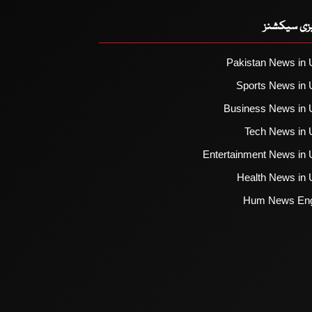
یزی سیکشنز
Pakistan News in 
Sports News in 
Business News in 
Tech News in 
Entertainment News in 
Health News in 
Hum News Eng