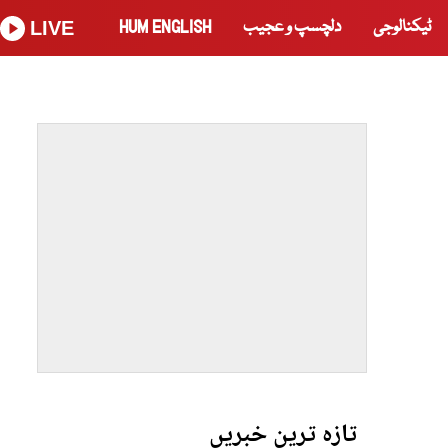
ٹیکنالوجی
دلچسپ و عجیب
HUM ENGLISH
LIVE
تازہ ترین خبریں