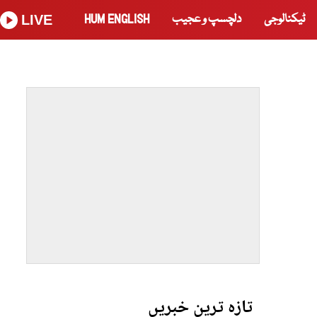
ٹیکنالوجی
دلچسپ و عجیب
HUM ENGLISH
LIVE
تازہ ترین خبریں