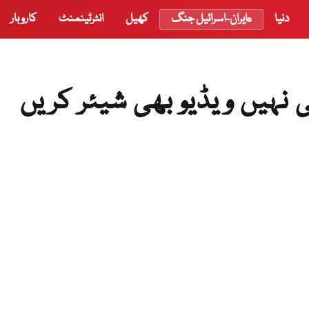
دنیا
ایران-اسرائیل جنگ
کھیل
انٹرٹینمنٹ
کاروبار
 نہیں ویڈیو بھی شیئر کریں