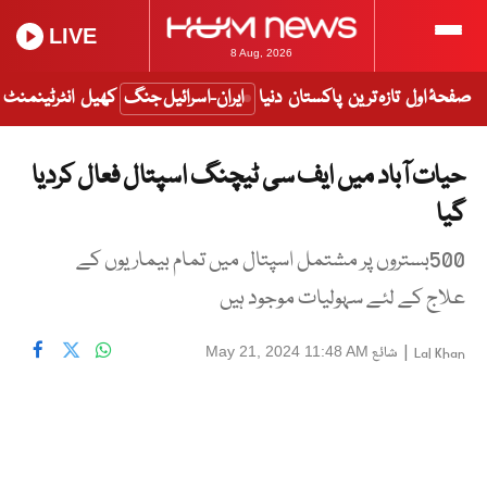
LIVE
8 Aug, 2026
صفحۂ اول
تازہ ترین
پاکستان
دنیا
ایران-اسرائیل جنگ
کھیل
انٹرٹینمنٹ
حیات آباد میں ایف سی ٹیچنگ اسپتال فعال کردیا
گیا
500بستروں پر مشتمل اسپتال میں تمام بیماریوں کے
علاج کے لئے سہولیات موجود ہیں
|
شائع
May 21, 2024 11:48 AM
Lal Khan