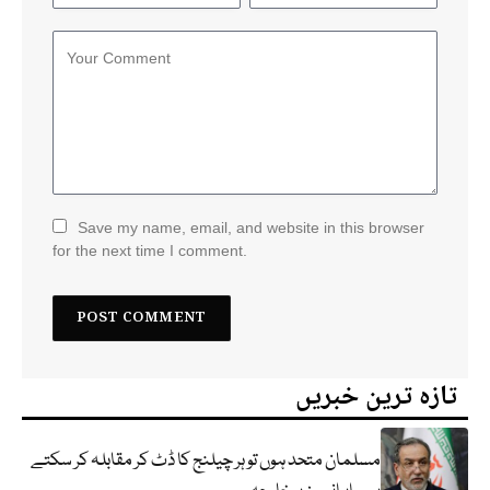
Save my name, email, and website in this browser
for the next time I comment.
تازہ ترین خبریں
مسلمان متحد ہوں تو ہر چیلنج کا ڈٹ کر مقابلہ کر سکتے