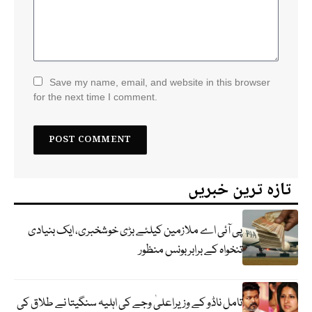
Save my name, email, and website in this browser
for the next time I comment.
تازہ ترین خبریں
پی آئی اے ملازمین کیلئے بڑی خوشخبری، ایک بنیادی
تنخواہ کے برابر بونس منظور
تامل ناڈو کے وزیراعلیٰ وجے کی اہلیہ سنگیتا نے طلاق کی