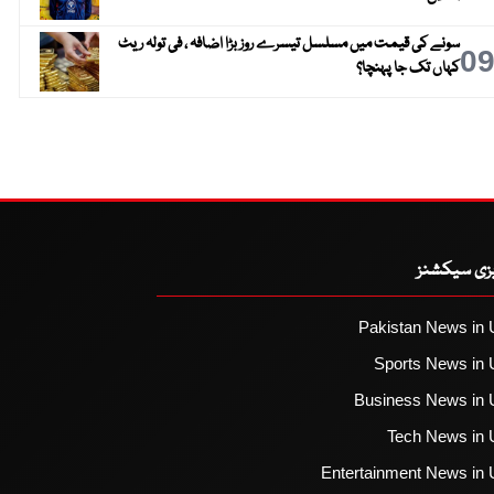
سونے کی قیمت میں مسلسل تیسرے روز بڑا اضافہ ، فی تولہ ریٹ
0
کہاں تک جا پہنچا؟
یزی سیکشنز
Pakistan News in 
Sports News in 
Business News in 
Tech News in 
Entertainment News in 