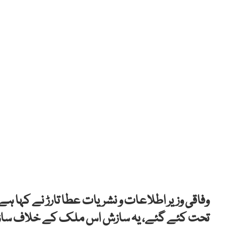
تحت کئے گئے، یہ سازش اس ملک کے خلاف سازش تھ