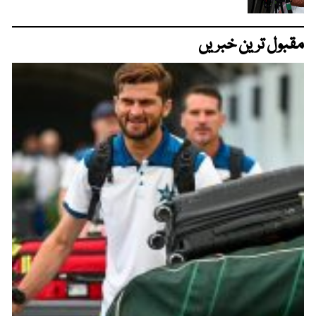
مقبول ترین خبریں