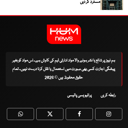
مسترد کر دیں
ہم نیوز پر شائع یا نشر ہونے والا مواد ادارتی ٹیم کی کاوش ہے۔ اس مواد کو بغیر
پیشگی اجازت کسی بھی صورت میں استعمال یا نقل کرنا درست نہیں۔ تمام
حقوق محفوظ ہیں © 2026
رابطہ کریں
پرائیویسی پالیسی
WhatsApp
Twitter
Facebook
Faceboo