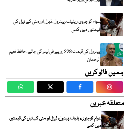
عوام کو جزوی ریلیف، پیٹرول، ڈیزل اور مٹی کے تیل کی
قیمتوں میں کمی
پیٹرول کی قیمت 228 روپے فی لیٹر کی جائے، حافظ نعیم
الرحمان
ہمیں فالو کریں
WhatsApp
Twitter
Facebook
Faceboo
متعلقہ خبریں
عوام کو جزوی ریلیف، پیٹرول، ڈیزل اور مٹی کے تیل کی قیمتوں
میں کمی