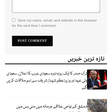
Save my name, email, and website in this browser
for the next time I comment.
تازہ ترین خبریں
ترک صدر کا ایک روزہ دورہ سعودی عرب کا اعلان، سعودی
ولی عہد اور وزیراعظم شہباز شریف سے اہم ملاقات کریں
گے
دمشق کے نواحی علاقے جرمانہ میں منی بس میں