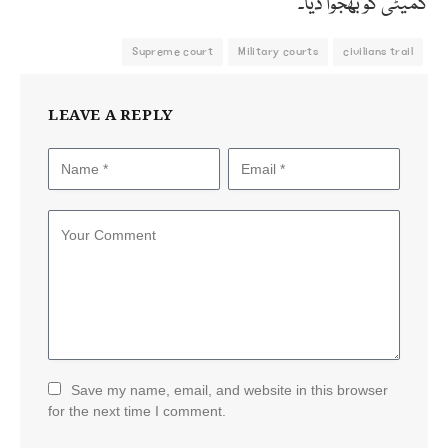
کمیٹی کو بھجوا دیا۔
Supreme court
Military courts
civilians trail
LEAVE A REPLY
Save my name, email, and website in this browser
for the next time I comment.