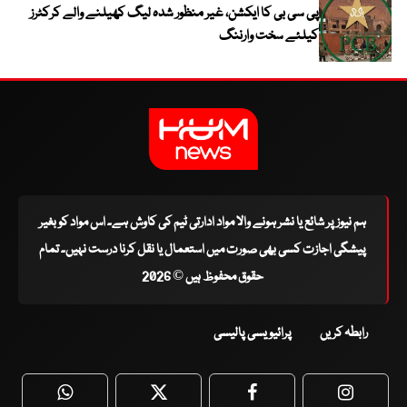
پی سی بی کا ایکشن، غیر منظور شدہ لیگ کھیلنے والے کرکٹرز
کیلئے سخت وارننگ
ہم نیوز پر شائع یا نشر ہونے والا مواد ادارتی ٹیم کی کاوش ہے۔ اس مواد کو بغیر
پیشگی اجازت کسی بھی صورت میں استعمال یا نقل کرنا درست نہیں۔ تمام
حقوق محفوظ ہیں © 2026
رابطہ کریں
پرائیویسی پالیسی
WhatsApp
Twitter
Facebook
Faceboo