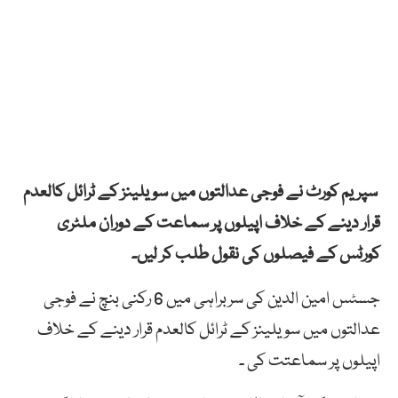
سپریم کورٹ نے فوجی عدالتوں میں سویلینز کے ٹرائل کالعدم
قرار دینے کے خلاف اپیلوں پر سماعت کے دوران ملٹری
کورٹس کے فیصلوں کی نقول طلب کر لیں۔
جسٹس امین الدین کی سربراہی میں 6 رکنی بنچ نے فوجی
عدالتوں میں سویلینز کے ٹرائل کالعدم قرار دینے کے خلاف
اپیلوں پر سماعتت کی ۔