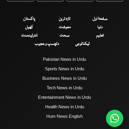
صفحۂ اول
تازہ ترین
پاکستان
دنیا
معیشت
کھیل
تعلیم
صحت
انٹرٹینمنٹ
ٹیکنالوجی
دلچسپ و عجیب
Pakistan News in Urdu
Sports News in Urdu
Business News in Urdu
Tech News in Urdu
Entertainment News in Urdu
Health News in Urdu
Hum News English