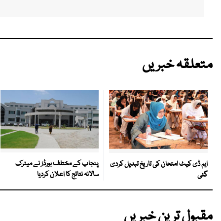
متعلقہ خبریں
پنجاب کے مختلف بورڈز نے میٹرک
ایم ڈی کیٹ امتحان کی تاریخ تبدیل کردی
سالانہ نتائج کا اعلان کردیا
گئی
مقبول ترین خبریں