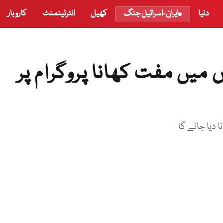
دنیا
ایران-اسرائیل جنگ
کھیل
انٹرٹینمنٹ
کاروبار
 میں مفت کھانا پروگرام پر