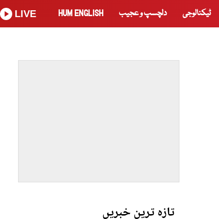
ٹیکنالوجی
دلچسپ و عجیب
HUM ENGLISH
LIVE
تازہ ترین خبریں