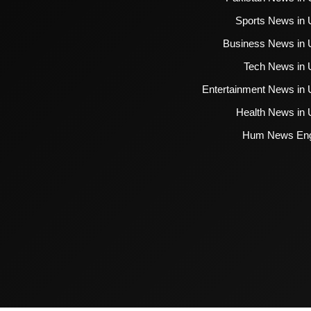
Sports News in 
Business News in 
Tech News in 
Entertainment News in 
Health News in 
Hum News Eng