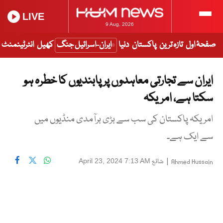
LIVE
9 Aug, 2026
صفحۂ اول
تازہ ترین
پاکستان
دنیا
ایران-اسرائیل جنگ
کھیل
انٹرٹینمنٹ
ایران سے تجارتی معاہدوں پر پابندیوں کا خطرہ ہو
سکتا ہے، امریکہ
امریکہ پاکستان کی سب سے بڑی برآمدی منڈیوں میں
سے ایک ہے۔
|
شائع
April 23, 2024 7:13 AM
Ahmed Hussain