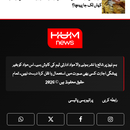
کہاں تک جا پہنچا؟
ہم نیوز پر شائع یا نشر ہونے والا مواد ادارتی ٹیم کی کاوش ہے۔ اس مواد کو بغیر
پیشگی اجازت کسی بھی صورت میں استعمال یا نقل کرنا درست نہیں۔ تمام
حقوق محفوظ ہیں © 2026
رابطہ کریں
پرائیویسی پالیسی
WhatsApp
Twitter
Facebook
Faceboo