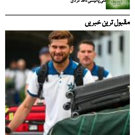
نئی پالیسی نافذ کر دی
مقبول ترین خبریں