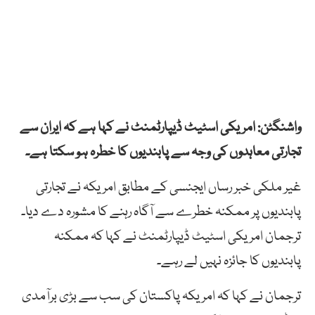
واشنگٹن: امریکی اسٹیٹ ڈیپارٹمنٹ نے کہا ہے کہ ایران سے
تجارتی معاہدوں کی وجہ سے پابندیوں کا خطرہ ہو سکتا ہے۔
غیر ملکی خبر رساں ایجنسی کے مطابق امریکہ نے تجارتی
پابندیوں پر ممکنہ خطرے سے آگاہ رہنے کا مشورہ دے دیا۔
ترجمان امریکی اسٹیٹ ڈیپارٹمنٹ نے کہا کہ ممکنہ
پابندیوں کا جائزہ نہیں لے رہے۔
ترجمان نے کہا کہ امریکہ پاکستان کی سب سے بڑی برآمدی