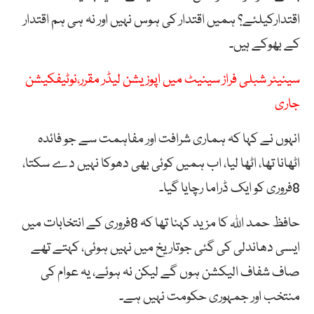
اقتدارکیلئے؟ ہمیں اقتدار کی ہوس نہیں اور نہ ہی ہم اقتدار
کے بھوکے ہیں۔
سینیٹر شبلی فراز سینیٹ میں اپوزیشن لیڈر مقرر،نوٹیفکیشن
جاری
انہوں نے کہا کہ ہماری شرافت اور مفاہمت سے جو فائدہ
اٹھانا تھا، اٹھا لیا، اب ہمیں کوئی بھی دھوکا نہیں دے سکتا،
8فروری کو ایک ڈراما رچایا گیا۔
حافظ حمد اللہ کا مزید کہنا تھا کہ 8فروری کے انتخابات میں
ایسی دھاندلی کی گئی جوتاریخ میں نہیں ہوئی، کہتے تھے
صاف شفاف الیکشن ہوں گے لیکن نہ ہوئے، یہ عوام کی
منتخب اور جمہوری حکومت نہیں ہے۔