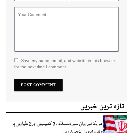
Save my name, email, and website in this browser
for the next time I comment.
تازہ ترین خبریں
امریکا نے ایران سے منسلک 3 کمپنیوں اور 2 طیاروں پر
عائد پابندیاں ختم کر دیں