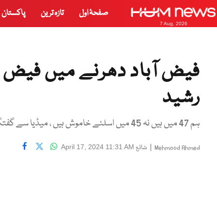
صفحۂ اول
تازہ ترین
پاکستان
7 Aug, 2026
فیض آباد دھرنے میں فیض 
رشید
ہم 47 میں ہیں نہ 45 میں اسلئے خاموش ہیں ، میڈیا سے گفتگو
|
شائع
April 17, 2024 11:31 AM
Mehmood Ahmed