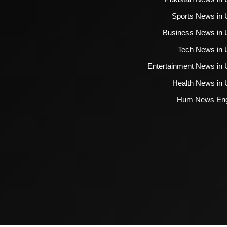
Sports News in 
Business News in 
Tech News in 
Entertainment News in 
Health News in 
Hum News Eng