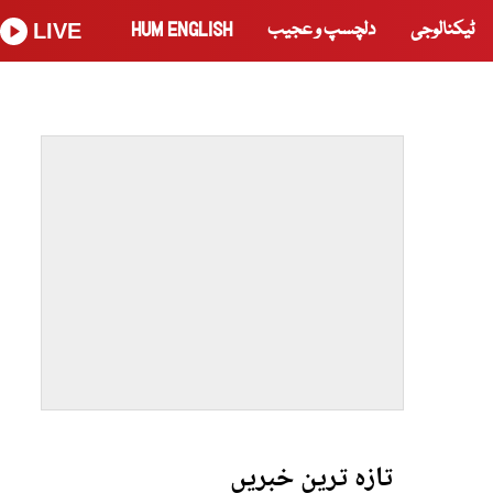
ٹیکنالوجی
دلچسپ و عجیب
HUM ENGLISH
LIVE
تازہ ترین خبریں