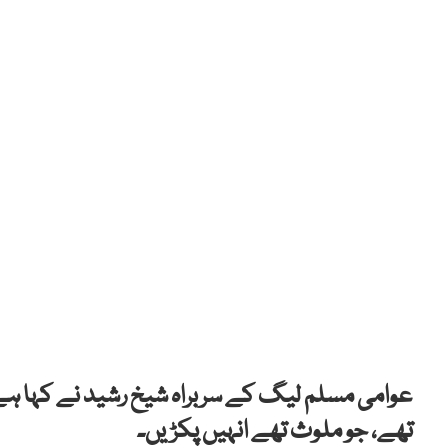
عوامی مسلم لیگ کے سربراہ شیخ رشید نے کہا ہ
تھے، جو ملوث تھے انہیں پکڑیں۔