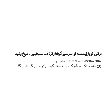
ارکان کو پارلیمنٹ کو اندر سے گرفتار کرنا مناسب نہیں ، شیخ رشید
September 10, 2024
By
MEHMOOD AHMED
20 ستمبر تک انتظار کریں ، آسمان کیسے کیسے رنگ بدلے گا