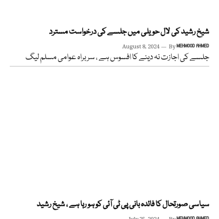
شیخ رشید کی لال حویلی میں جلسے کی درخواست مسترد
August 8, 2024
By
MEHMOOD AHMED
جلسے کی اجازت نہ دینے کا افسوس ہے ، سربراہ عوامی مسلم لیگ
سیاسی صورتحال کا فائدہ بانی پی ٹی آئی کو ہو رہا ہے ، شیخ رشید
MEHMOOD AHMED