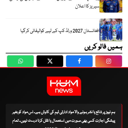
سیریز کا اعلان
افغانستان 2027 ورلڈ کپ کے لیے کوالیفائی کرگیا
ہمیں فالو کریں
WhatsApp
Twitter
Facebook
Faceboo
ہم نیوز پر شائع یا نشر ہونے والا مواد ادارتی ٹیم کی کاوش ہے۔ اس مواد کو بغیر
پیشگی اجازت کسی بھی صورت میں استعمال یا نقل کرنا درست نہیں۔ تمام