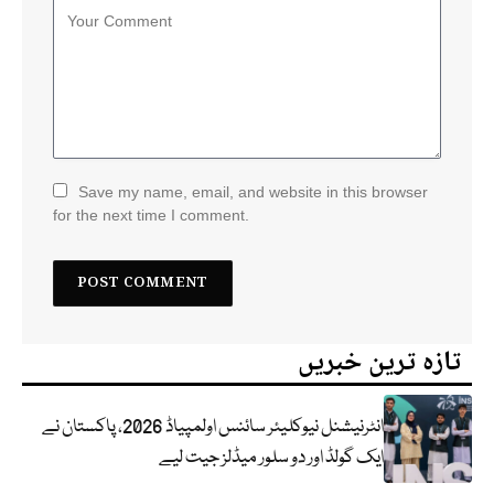
Save my name, email, and website in this browser
for the next time I comment.
تازہ ترین خبریں
انٹرنیشنل نیوکلیئر سائنس اولمپیاڈ 2026، پاکستان نے
ایک گولڈ اور دو سلور میڈلز جیت لیے