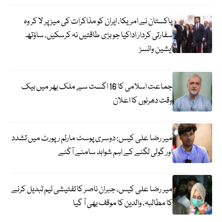
پاکستان نے امریکا، ایران کو مذاکرات کی میز پر لا کر وہ
سفارتی کردار اداکیا جو بڑی طاقتیں نہ کرسکیں، ساؤتھ
ایشین وائسز
جماعت اسلامی کا 16 اگست سے ملک بھر میں بیک
وقت دھرنوں کا اعلان
میر رضا علی کیس: دوسری پوسٹ مارٹم رپورٹ میں تشدد
اور گولی لگنے کے اہم شواہد سامنے آگئے
میر رضا علی کیس، جبران ناصر کا تفتیشی ٹیم تبدیل کرنے
کا مطالبہ، والدین کا موقف بھی آ گیا