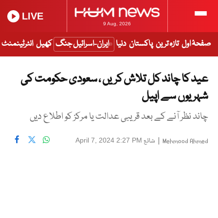
LIVE
9 Aug, 2026
صفحۂ اول
تازہ ترین
پاکستان
دنیا
ایران-اسرائیل جنگ
کھیل
انٹرٹینمنٹ
عید کا چاند کل تلاش کریں ، سعودی حکومت کی
شہریوں سے اپیل
چاند نظر آنے کے بعد قریبی عدالت یا مرکز کو اطلاع دیں
|
شائع
April 7, 2024 2:27 PM
Mehmood Ahmed