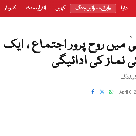
دنیا
ایران-اسرائیل جنگ
کھیل
انٹرٹینمنٹ
کاروبار
 میں روح پرور اجتماع ، ایک
|
April 6,