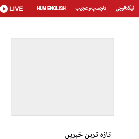
ٹیکنالوجی
دلچسپ و عجیب
HUM ENGLISH
LIVE
تازہ ترین خبریں