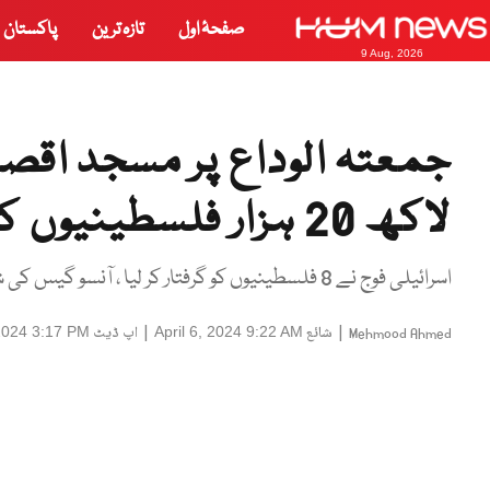
صفحۂ اول
تازہ ترین
پاکستان
9 Aug, 2026
جمعتہ الوداع پر مسجد اقصیٰ
لاکھ 20 ہزار فلسطینیوں کی نماز کی ادائیگی
اسرائیلی فوج نے 8 فلسطینیوں کو گرفتار کر لیا ، آنسو گیس کی شیلنگ
|
شائع
|
اپ ڈیٹ
 2024 3:17 PM
April 6, 2024 9:22 AM
Mehmood Ahmed