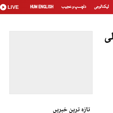
ٹیکنالوجی
دلچسپ و عجیب
HUM ENGLISH
LIVE
لی
تازہ ترین خبریں