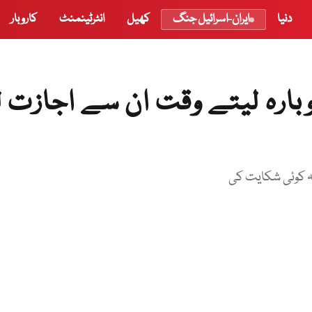
دنیا
ایران-اسرائیل جنگ
کھیل
انٹرٹینمنٹ
کاروبار
دوبارہ لیتے وقت ان سے اجازت 
نہ کوئی شکایت کی