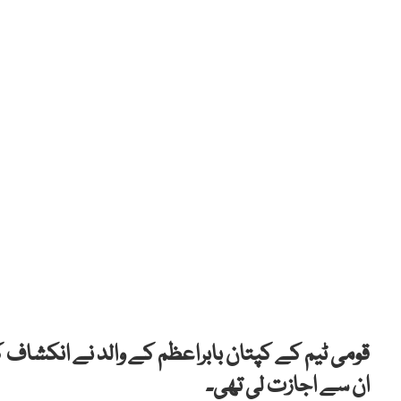
قومی ٹیم کے کپتان بابراعظم کے والد نے انکشاف کی
ان سے اجازت لی تھی۔