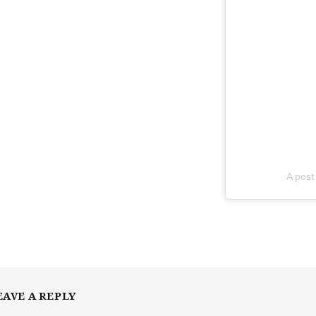
A pos
EAVE A REPLY