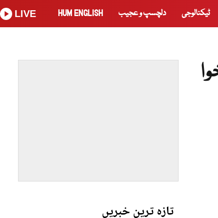
ٹیکنالوجی
دلچسپ و عجیب
HUM ENGLISH
LIVE
وا
تازہ ترین خبریں