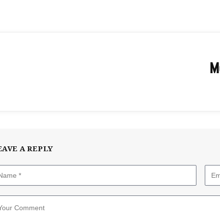
M
EAVE A REPLY