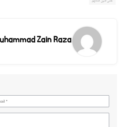
علی امین گنڈاپور
uhammad Zain Raza