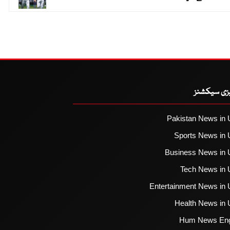
یزی سیکشنز
Pakistan News in 
Sports News in 
Business News in 
Tech News in 
Entertainment News in 
Health News in 
Hum News Eng