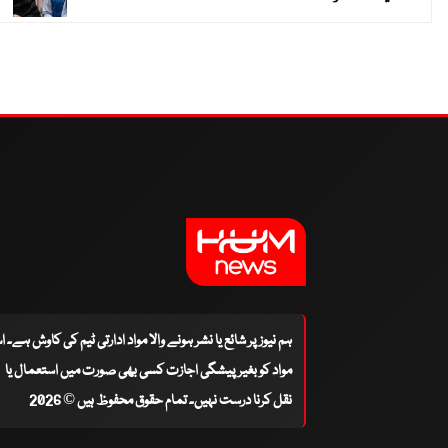
ہم نیوز پر شائع یا نشر ہونے والا مواد ادارتی ٹیم کی کاوش ہے۔ 
مواد کو بغیر پیشگی اجازت کسی بھی صورت میں استعمال یا
نقل کرنا درست نہیں۔ تمام حقوق محفوظ ہیں © 2026