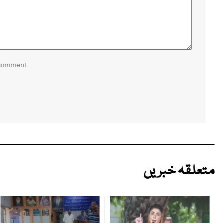
 comment.
متعلقہ خبریں