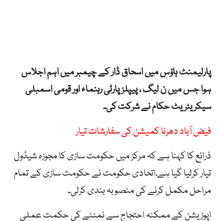
پارلیمنٹ ہاؤس میں اسحاق ڈار کے چیمبر میں اہم اجلاس
ہوا جس میں ن لیگ ، پیپلز پارٹی رہنماء اور قومی اسمبلی
سیکریٹریٹ حکام نے شرکت کی۔
فیض آباد دھرنا کمیشن کی سفارشات تیار
ذرائع کا کہنا ہے کہ مرکز میں حکومت سازی کا مجوزہ شیڈول
تیار کرلیا گیا ہے،اتحادی حکومت نے حکومت سازی کے تمام
مراحل مکمل کرنے کی منصوبہ بندی کرلی۔
اپوزیشن کے ممکنہ احتجاج سے نمٹنے کی حکمت عملی