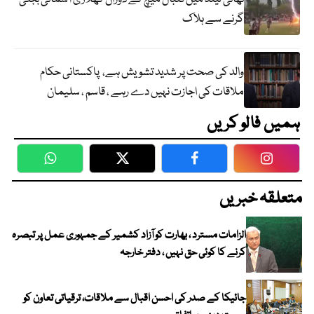
گرنے سے ہلاک
والد کی صحت پر شدید تشویش ہے، پاکستانی حکام
ملاقات کی اجازت نہیں دے رہے ، قاسم ، سلیمان
ہمیں فالو کریں
WhatsApp
Twitter
Facebook
Faceboo
متعلقہ خبریں
الزامات مسترد ، بھارت کو آزاد کشمیر کے جمہوری عمل پر تبصرہ
کرنے کا کوئی حق نہیں ، دفتر خارجہ
جائیکا کے صدر کی احسن اقبال سے ملاقات، ترقیاتی تعاون کو