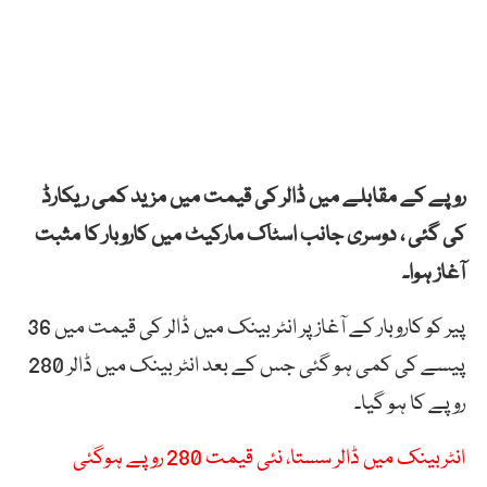
روپے کے مقابلے میں ڈالر کی قیمت میں مزید کمی ریکارڈ
کی گئی ، دوسری جانب اسٹاک مارکیٹ میں کاروبار کا مثبت
آغاز ہوا۔
پیر کو کاروبار کے آغاز پر انٹر بینک میں ڈالر کی قیمت میں 36
پیسے کی کمی ہو گئی جس کے بعد انٹر بینک میں ڈالر 280
روپے کا ہو گیا۔
انٹربینک میں ڈالر سستا، نئی قیمت 280 روپے ہوگئی