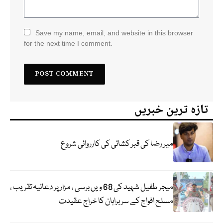
Save my name, email, and website in this browser
for the next time I comment.
تازہ ترین خبریں
میر رضا کی قبر کشائی کی کارروائی شروع
میجر طفیل شہید کی 68 ویں برسی ، مزار پر دعائیہ تقریب ،
مسلح افواج کے سربراہان کا خراج عقیدت