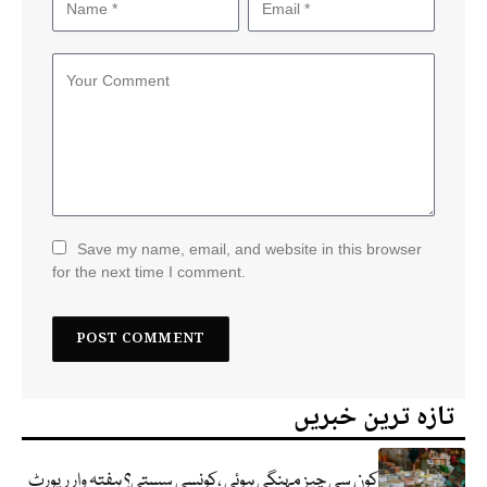
Save my name, email, and website in this browser
for the next time I comment.
تازہ ترین خبریں
کون سی چیز مہنگی ہوئی ،کونسی سستی؟ ہفتہ وار رپورٹ