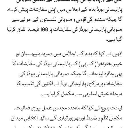
پارلیمانی بورڈ بدھ کے اجلاس میں اپنی سفارشات پیش کرے
گا جبکہ سندھ کی قومی و صوبائی نشستوں کے حوالے سے
صوبائی پارلیمانی بورڈز کی سفارشات پر 100 فیصد اتفاق کرلیا
گیا ہے۔
انہوں نے کہا کہ بدھ کے اجلاس میں صوبہ بلوچستان اور
خیبرپختونخوا ( کے پی ) کے پارلیمانی بورڈز کی سفارشات کا
بھی جائزہ لیا جائے گا جبکہ صوبائی پارلیمانی بورڈز کی
سفارشات پر مرکزی پارلیمانی بورڈ نے ٹکٹوں کی تقسیم کا
مرحلہ خوش اسلوبی سے مکمل کر لیا ہے۔
لیاقت بلوچ نے کہا کہ متحدہ مجلس عمل پوری فعالیت،
مکمل نظم و ضبط اور بھرپور تیاری کے ساتھ انتخابی میدان