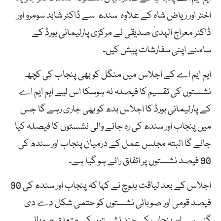
اختر اور ریاض شاہ کے علاوہ سندھ سے ڈاکٹر شاہد سومرو اور
ڈاکٹر معراج الہدیٰ صدیقی نے مرکزی پارلیمانی بورڈ کے
سامنے اپنی سفارشات پیش کیں۔
ایم ایم اے کے اجلاس میں منگل کو بھی پنجاب کی کچھ
نشستوں کی تقسیم کا فیصلہ نہ ہوسکا اس لیے ایم ایم اے
کے پارلیمانی بورڈ کا اجلاس بدھ کو بھی جاری رہے گا جس
میں پنجاب اور سندھ کی رہ جانے والی نشستوں کا فیصلہ کیا
جائے گا البتہ مجلس عمل کے درمیان پنجاب اور سندھ کی
90 فیصد نشستوں پر اتفاق رائے ہو گیا ہے۔
اجلاس کے بعد لیاقت بلوچ نے کہا کہ پنجاب اور سندھ کی 90
فیصد قومی اور صوبائی نشستوں کو حتمی شکل دے دی
گئی ہے اور پنجاب کی چند نشستوں کے متعلق صوبائی