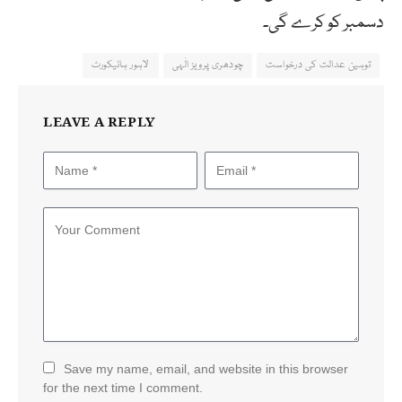
دسمبر کو کرے گی۔
توہین عدالت کی درخواست
چودھری پرویز الٰہی
لاہور ہائیکورٹ
LEAVE A REPLY
Save my name, email, and website in this browser
for the next time I comment.