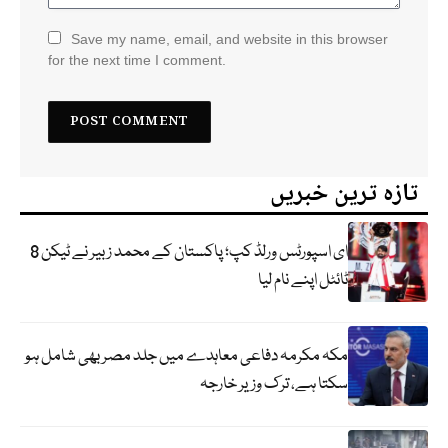
Save my name, email, and website in this browser
for the next time I comment.
تازہ ترین خبریں
ای اسپورٹس ورلڈ کپ؛ پاکستان کے محمد زبیر نے ٹیکن 8
ٹائٹل اپنے نام لیا
مکہ مکرمہ دفاعی معاہدے میں جلد مصر بھی شامل ہو
سکتا ہے، ترک وزیر خارجہ