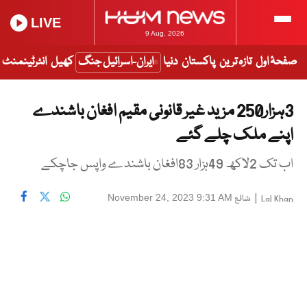
LIVE
9 Aug, 2026
صفحۂ اول
تازہ ترین
پاکستان
دنیا
ایران-اسرائیل جنگ
کھیل
انٹرٹینمنٹ
3ہزار250 مزید غیر قانونی مقیم افغان باشندے
اپنے ملک چلے گئے
اب تک 2لاکھ 49ہزار 83افغان باشندے واپس جاچکے
|
شائع
November 24, 2023 9:31 AM
Lal Khan