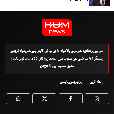
ہم نیوز پر شائع یا نشر ہونے والا مواد ادارتی ٹیم کی کاوش ہے۔ اس مواد کو بغیر
پیشگی اجازت کسی بھی صورت میں استعمال یا نقل کرنا درست نہیں۔ تمام
حقوق محفوظ ہیں © 2026
رابطہ کریں
پرائیویسی پالیسی
WhatsApp
Twitter
Facebook
Faceboo